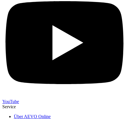
YouTube
Service
Über AEVO Online