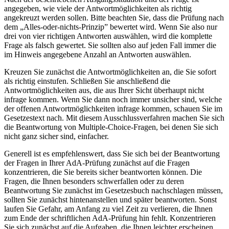
angegeben, wie viele der Antwortmöglichkeiten als richtig
angekreuzt werden sollen. Bitte beachten Sie, dass die Prüfung nach
dem „Alles-oder-nichts-Prinzip” bewertet wird. Wenn Sie also nur
drei von vier richtigen Antworten auswählen, wird die komplette
Frage als falsch gewertet. Sie sollten also auf jeden Fall immer die
im Hinweis angegebene Anzahl an Antworten auswählen.
Kreuzen Sie zunächst die Antwortmöglichkeiten an, die Sie sofort
als richtig einstufen. Schließen Sie anschließend die
Antwortmöglichkeiten aus, die aus Ihrer Sicht überhaupt nicht
infrage kommen. Wenn Sie dann noch immer unsicher sind, welche
der offenen Antwortmöglichkeiten infrage kommen, schauen Sie im
Gesetzestext nach. Mit diesem Ausschlussverfahren machen Sie sich
die Beantwortung von Multiple-Choice-Fragen, bei denen Sie sich
nicht ganz sicher sind, einfacher.
Generell ist es empfehlenswert, dass Sie sich bei der Beantwortung
der Fragen in Ihrer AdA-Prüfung zunächst auf die Fragen
konzentrieren, die Sie bereits sicher beantworten können. Die
Fragen, die Ihnen besonders schwerfallen oder zu deren
Beantwortung Sie zunächst im Gesetzesbuch nachschlagen müssen,
sollten Sie zunächst hintenanstellen und später beantworten. Sonst
laufen Sie Gefahr, am Anfang zu viel Zeit zu verlieren, die Ihnen
zum Ende der schriftlichen AdA-Prüfung hin fehlt. Konzentrieren
Sie sich zunächst auf die Aufgaben, die Ihnen leichter erscheinen,