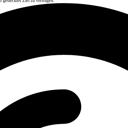
n gestecktes Ziel zu verfolgen.