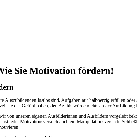
ie Sie Motivation fördern!
rdern
Auszubildenden lustlos sind, Aufgaben nur halbherzig erfüllen oder si
 weil sie das Gefühl haben, den Azubis würde nichts an der Ausbildung 
s wir von unseren eigenen Ausbilderinnen und Ausbildern vorgelebt b
rn ist jeder Motivationsversuch auch ein Manipulationsversuch. Schließ
otivieren.