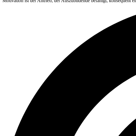
Motivation ist der Antrieb, der Auszubildende befähigt, konsequent ei