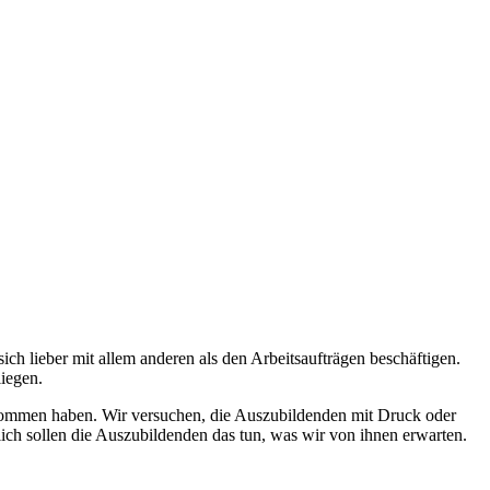
ch lieber mit allem anderen als den Arbeitsaufträgen beschäftigen.
liegen.
ekommen haben. Wir versuchen, die Auszubildenden mit Druck oder
lich sollen die Auszubildenden das tun, was wir von ihnen erwarten.