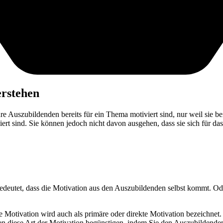
erstehen
re Auszubildenden bereits für ein Thema motiviert sind, nur weil sie b
iert sind. Sie können jedoch nicht davon ausgehen, dass sie sich für d
bedeutet, dass die Motivation aus den Auszubildenden selbst kommt. Oder
he Motivation wird auch als primäre oder direkte Motivation bezeichnet
nen diese Art der Motivation begünstigen, indem Sie den Auszubildende