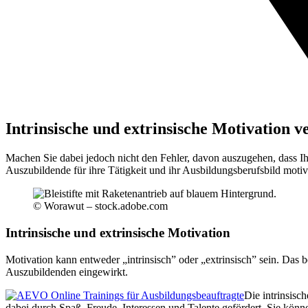
Intrinsische und extrinsische Motivation v
Machen Sie dabei jedoch nicht den Fehler, davon auszugehen, dass Ih
Auszubildende für ihre Tätigkeit und ihr Ausbildungsberufsbild motiv
© Worawut – stock.adobe.com
Intrinsische und extrinsische Motivation
Motivation kann entweder „intrinsisch” oder „extrinsisch” sein. Das 
Auszubildenden eingewirkt.
Die intrinsisc
dabei durch Spaß, Freude, Interessen und Talente gefördert. Sie kön