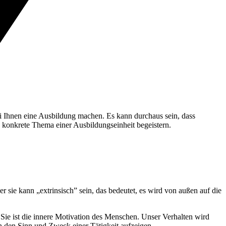
ei Ihnen eine Ausbildung machen. Es kann durchaus sein, dass
as konkrete Thema einer Ausbildungseinheit begeistern.
 sie kann „extrinsisch” sein, das bedeutet, es wird von außen auf die
. Sie ist die innere Motivation des Menschen. Unser Verhalten wird
n den Sinn und Zweck einer Tätigkeit aufzeigen.