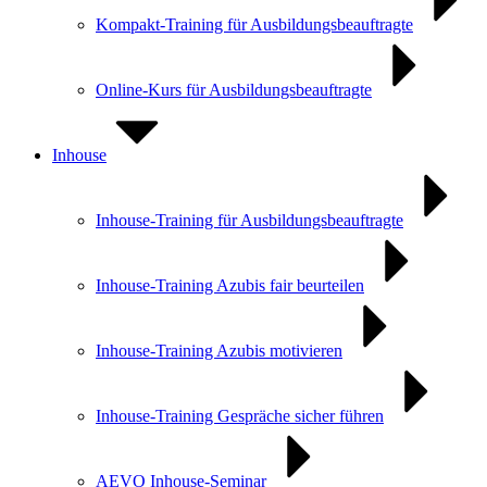
Kompakt-Training für Ausbildungs­beauftragte
Online-Kurs für Ausbildungs­beauftragte
Inhouse
Inhouse-Training für Ausbildungsbeauftragte
Inhouse-Training Azubis fair beurteilen
Inhouse-Training Azubis motivieren
Inhouse-Training Gespräche sicher führen
AEVO Inhouse-Seminar