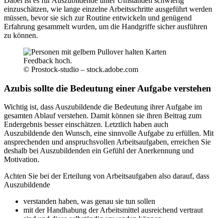
Dabei ist es für Auszubildende unter Umständen schwierig
einzuschätzen, wie lange einzelne Arbeitsschritte ausgeführt werden
müssen, bevor sie sich zur Routine entwickeln und genügend
Erfahrung gesammelt wurden, um die Handgriffe sicher ausführen
zu können.
© Prostock-studio – stock.adobe.com
Azubis sollte die Bedeutung einer Aufgabe verstehen
Wichtig ist, dass Auszubildende die Bedeutung ihrer Aufgabe im
gesamten Ablauf verstehen. Damit können sie ihren Beitrag zum
Endergebnis besser einschätzen. Letztlich haben auch
Auszubildende den Wunsch, eine sinnvolle Aufgabe zu erfüllen. Mit
ansprechenden und anspruchsvollen Arbeitsaufgaben, erreichen Sie
deshalb bei Auszubildenden ein Gefühl der Anerkennung und
Motivation.
Achten Sie bei der Erteilung von Arbeitsaufgaben also darauf, dass
Auszubildende
verstanden haben, was genau sie tun sollen
mit der Handhabung der Arbeitsmittel ausreichend vertraut