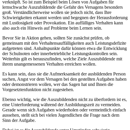
verknüpft. So ist zum Beispiel beim Lösen von Aufgaben für
lernschwache Auszubildende die Gefahr des Versagens besonders
groß. Verständlicherweise wollen sie jedoch nicht, dass Ihre
Schwierigkeiten erkannt werden und begegnen der Herausforderung
mit Lustlosigkeit oder Provokation. Ein auffälliges Verhalten kann
also auch ein Hinweis auf Probleme beim Lernen sein.
Bevor Sie in Aktion gehen, sollten Sie zunächst prüfen, ob
gemeinsam mit den Verhaltensauffälligkeiten auch Leistungsdefizite
aufgetreten sind. Anhaltspunkte dafür können etwa die Entwicklung
der Schulnoten oder innerbetriebliche Leistungskontrollen sein.
Weiterhin gilt es herauszufinden, welche Ziele Auszubildende mit
ihrem unangemessenen Verhalten erreichen wollen.
Es kann sein, dass sie die Aufmerksamkeit der ausbildenden Person
suchen, Angst vor dem Versagen bei den gestellten Aufgaben haben
oder demonstrieren wollen, wer das Sagen hat und Ihnen die
Vorgesetztenfunktion nicht zugestehen.
Ebenso wichtig, wie die Auszubildenden nicht zu überfordern ist es,
eine Unterforderung während der Ausbildungszeit zu vermeiden.
Gerade wenn sich Aufgaben wiederholen oder vermeintlich einfach
aussehen, stellt sich bei vielen Jugendlichen die Frage nach dem
Sinn der Aufgabe.