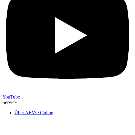
YouTube
Service
Über AEVO Online