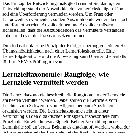
Das Prinzip der Entwicklungsmäßigkeit erinnert Sie daran, den
Entwicklungsstand der Auszubildenden zu berücksichtigen. Damit
soll eine Überforderung vermieden werden. Um Frust oder
Langeweile zu vermeiden, sollten Auszubildende weder über- noch
unterfordert werden. Ausbilderinnen und Ausbilder müssen
sicherstellen, dass die Auszubildenden das Vermittelte verstanden
haben und es in der Praxis umsetzen können.
Durch das didaktische Prinzip der Erfolgssicherung generieren Sie
Übungsmöglichkeiten nach einer Lernerfolgskontrolle. Eine
Lernerfolgskontrolle und die Anweisung zum Üben sind ebenfalls
für Ihre AEVO-Prüfung relevant.
Lernzieltaxonomie: Rangfolge, wie
Lernziele vermittelt werden
Die Lernzieltaxonomie beschreibt die Rangfolge, in der Lernziele
am besten vermittelt werden. Dabei sollten die Lernziele vom
Leichten zum Schweren, vom Allgemeinen zum Speziellen
organisiert werden. Die Lernzieltaxonomie steht in enger
Verbindung zu den didaktischen Prinzipien, insbesondere zum
Prinzip der Entwicklungsmäßigkeit. Bei der Vermittlung neuer
Lerninhalte soll an bereits Bekanntes angeknüpft werden, wobei der
Schwierigkeitsgrad der Lernziele mit der Ausbildungsdauer steigen