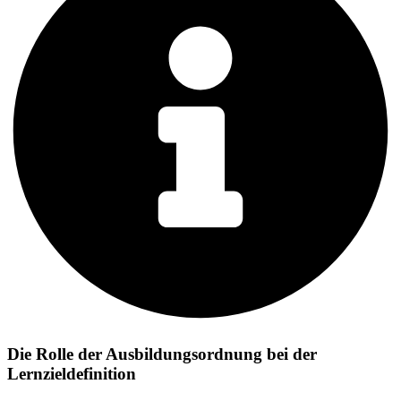
Die Rolle der Ausbildungsordnung bei der
Lernzieldefinition