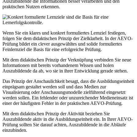
Auszubildende die Informationen besser verarbeiten und den
praktischen Nutzen erkennen.
Wenn Sie ein klares und konkret formuliertes Lernziel festlegen,
folgen Sie dem didaktischen Prinzip der Zielklarheit. In der AEVO-
Prüfung bildet ein clever ausgewähltes und solide formuliertes
Feinlernziel die Basis für eine erfolgreiche Prüfung.
Mit dem didaktischen Prinzip der Verknüpfung verbinden Sie neue
Informationen mit bereits vorhandenem Wissen und holen
Auszubildende da ab, wo sie in ihrer Entwicklung gerade stehen.
Das Prinzip der Anschaulichkeit besagt, dass die Ausbildungseinheit
einprägsam gestaltet werden soll und dass Medien zur
Visualisierung oder Anschauungsmodelle zielführend eingesetzt
werden sollen. Ein fehlender oder unzureichender Medieneinsatz ist
einer der häufigsten Fehler in der praktischen AEVO-Prüfung.
Mit dem didaktischen Prinzip der Aktivität beziehen Sie
Auszubildende aktiv in die Ausbildungseinheit ein. In Ihrer AEVO-
Prüfung sollten Sie darauf achten, Auszubildende in die Abläufe
einzubinden.