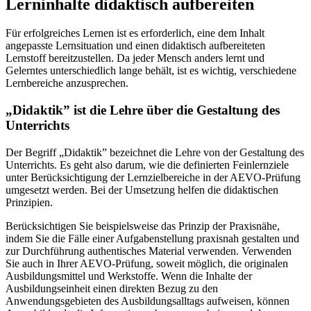
Lerninhalte didaktisch aufbereiten
Für erfolgreiches Lernen ist es erforderlich, eine dem Inhalt
angepasste Lernsituation und einen didaktisch aufbereiteten
Lernstoff bereitzustellen. Da jeder Mensch anders lernt und
Gelerntes unterschiedlich lange behält, ist es wichtig, verschiedene
Lernbereiche anzusprechen.
„Didaktik” ist die Lehre über die Gestaltung des
Unterrichts
Der Begriff „Didaktik” bezeichnet die Lehre von der Gestaltung des
Unterrichts. Es geht also darum, wie die definierten Feinlernziele
unter Berücksichtigung der Lernzielbereiche in der AEVO-Prüfung
umgesetzt werden. Bei der Umsetzung helfen die didaktischen
Prinzipien.
Berücksichtigen Sie beispielsweise das Prinzip der Praxisnähe,
indem Sie die Fälle einer Aufgabenstellung praxisnah gestalten und
zur Durchführung authentisches Material verwenden. Verwenden
Sie auch in Ihrer AEVO-Prüfung, soweit möglich, die originalen
Ausbildungsmittel und Werkstoffe. Wenn die Inhalte der
Ausbildungseinheit einen direkten Bezug zu den
Anwendungsgebieten des Ausbildungsalltags aufweisen, können