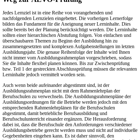
Jedes Lernziel ist in eine Reihe von vorangehenden und
nachfolgenden Lernzielen eingebettet. Die vorherigen Lernerfolge
bilden das Fundament für die Aneignung neuer Lerninhalte. Dies
sollte bereits bei der Planung berücksichtigt werden. Die Lerninhalte
sollten einer hierarchischen Abstufung folgen. Von einfachen und
überschaubaren Themen zu Beginn der Ausbildung hin zu
zusammengesetzten und komplexen Aufgabenstellungen im letzten
Ausbildungsjahr. Die genaue Reihenfolge der Inhalte wird Ihnen
nicht immer vom Ausbildungsrahmenplan vorgeschrieben, sodass
Sie die Inhalte flexibel planen können. Bis zur Zwischenprüfung
bzw. Teil 1 der gestreckten Abschlussprüfung müssen die relevanten
Lerninhalte jedoch vermittelt worden sein.
Auch wenn beide aufeinander abgestimmt sind, ist der
Ausbildungsrahmenplan nicht mit dem Rahmenlehrplan der
Berufsschulen zu verwechseln. Die Ausbildungsrahmenpläne der
Ausbildungsordnungen für die Betriebe werden jedoch mit den
entsprechenden Rahmenlehrplänen für die Berufsschulen
abgestimmt, damit betriebliche Berufsausbildung und
Berufsschulunterricht einander ergänzen. Die Herausforderung
dabei ist, dass die Berufsschule den Anforderungen verschiedener
Ausbildungsbetriebe gerecht werden muss und nicht auf individuelle
Gegebenheiten eingehen kann. Es ist daher sinnvoll, den