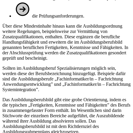
die Prüfungsanforderungen.
Über diese Mindestinhalte hinaus kann die Ausbildungsordnung
weitere Regelungen, beispielsweise zur Vermittlung von
Zusatzqualifikationen, enthalten. Diese ergänzen die berufliche
Handlungsfähigkeit und erweitern die im Ausbildungsberufsbild
genannten beruflichen Fertigkeiten, Kenntnisse und Fähigkeiten. In
der Abschlussprüfung werden die Zusatzqualifikationen gesondert
geprüft und bescheinigt.
Sollten im Ausbildungsberuf Spezialisierungen möglich sein,
werden diese der Berufsbezeichnung hinzugefügt. Beispiele dafür
sind die Ausbildungsberufe „Fachinformatiker/in – Fachrichtung
Anwendungsentwicklung” und „Fachinformatiker/in – Fachrichtung
Systemintegration”.
Das Ausbildungsberufsbild gibt eine grobe Orientierung, indem es
die typischen „Fertigkeiten, Kenntnisse und Fähigkeiten” des Berufs
in zusammengefasster Form enthält. Im Wesentlichen sind darin
Stichworte der einzelnen Bereiche aufgeführt, die Auszubildende
während ihrer Ausbildung absolvieren sollen. Das
Ausbildungsberufsbild ist mit dem Richtlernziel des
Ausbildungsrahmenplans gleichzusetzen.