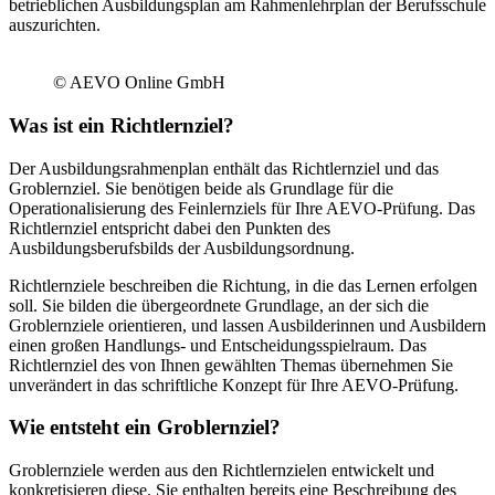
betrieblichen Ausbildungsplan am Rahmenlehrplan der Berufsschule
auszurichten.
© AEVO Online GmbH
Was ist ein Richtlernziel?
Der Ausbildungsrahmenplan enthält das Richtlernziel und das
Groblernziel. Sie benötigen beide als Grundlage für die
Operationalisierung des Feinlernziels für Ihre AEVO-Prüfung. Das
Richtlernziel entspricht dabei den Punkten des
Ausbildungsberufsbilds der Ausbildungsordnung.
Richtlernziele beschreiben die Richtung, in die das Lernen erfolgen
soll. Sie bilden die übergeordnete Grundlage, an der sich die
Groblernziele orientieren, und lassen Ausbilderinnen und Ausbildern
einen großen Handlungs- und Entscheidungsspielraum. Das
Richtlernziel des von Ihnen gewählten Themas übernehmen Sie
unverändert in das schriftliche Konzept für Ihre AEVO-Prüfung.
Wie entsteht ein Groblernziel?
Groblernziele werden aus den Richtlernzielen entwickelt und
konkretisieren diese. Sie enthalten bereits eine Beschreibung des