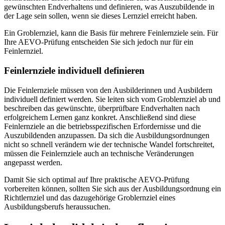
gewünschten Endverhaltens und definieren, was Auszubildende in
der Lage sein sollen, wenn sie dieses Lernziel erreicht haben.
Ein Groblernziel, kann die Basis für mehrere Feinlernziele sein. Für
Ihre AEVO-Prüfung entscheiden Sie sich jedoch nur für ein
Feinlernziel.
Feinlernziele individuell definieren
Die Feinlernziele müssen von den Ausbilderinnen und Ausbildern
individuell definiert werden. Sie leiten sich vom Groblernziel ab und
beschreiben das gewünschte, überprüfbare Endverhalten nach
erfolgreichem Lernen ganz konkret. Anschließend sind diese
Feinlernziele an die betriebsspezifischen Erfordernisse und die
Auszubildenden anzupassen. Da sich die Ausbildungsordnungen
nicht so schnell verändern wie der technische Wandel fortschreitet,
müssen die Feinlernziele auch an technische Veränderungen
angepasst werden.
Damit Sie sich optimal auf Ihre praktische AEVO-Prüfung
vorbereiten können, sollten Sie sich aus der Ausbildungsordnung ein
Richtlernziel und das dazugehörige Groblernziel eines
Ausbildungsberufs heraussuchen.