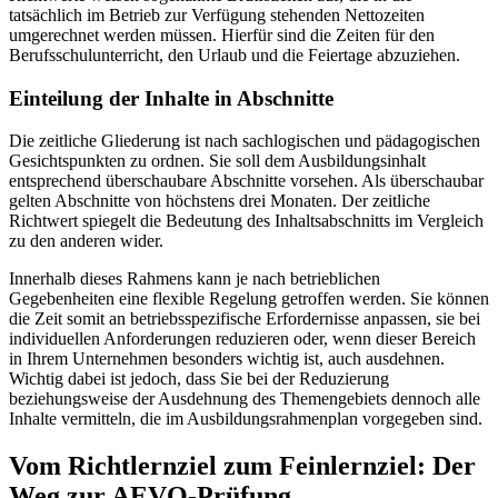
tatsächlich im Betrieb zur Verfügung stehenden Nettozeiten
umgerechnet werden müssen. Hierfür sind die Zeiten für den
Berufsschulunterricht, den Urlaub und die Feiertage abzuziehen.
Einteilung der Inhalte in Abschnitte
Die zeitliche Gliederung ist nach sachlogischen und pädagogischen
Gesichtspunkten zu ordnen. Sie soll dem Ausbildungsinhalt
entsprechend überschaubare Abschnitte vorsehen. Als überschaubar
gelten Abschnitte von höchstens drei Monaten. Der zeitliche
Richtwert spiegelt die Bedeutung des Inhaltsabschnitts im Vergleich
zu den anderen wider.
Innerhalb dieses Rahmens kann je nach betrieblichen
Gegebenheiten eine flexible Regelung getroffen werden. Sie können
die Zeit somit an betriebsspezifische Erfordernisse anpassen, sie bei
individuellen Anforderungen reduzieren oder, wenn dieser Bereich
in Ihrem Unternehmen besonders wichtig ist, auch ausdehnen.
Wichtig dabei ist jedoch, dass Sie bei der Reduzierung
beziehungsweise der Ausdehnung des Themengebiets dennoch alle
Inhalte vermitteln, die im Ausbildungsrahmenplan vorgegeben sind.
Vom Richtlernziel zum Feinlernziel: Der
Weg zur AEVO-Prüfung