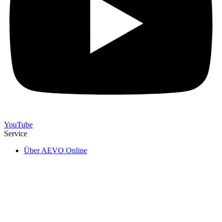
YouTube
Service
Über AEVO Online